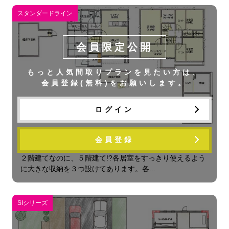
スタンダードライン
会員限定公開
もっと人気間取りプランを見たい方は、
会員登録(無料)をお願いします。
ログイン
会員登録
ストラータ
２階建てなのに、５階建て!?各居室をすっきり使えるよう
に大きな収納を３つ設けてあります。各...
SIシリーズ