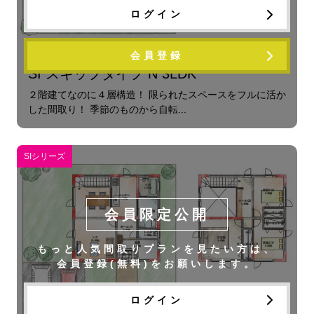
ログイン
会員登録
SI スキップタイプ N 3LDK
２階建てなのに４層構造！ 限られたスペースをフルに活か
した間取り！ 季節のものから自転...
SIシリーズ
会員限定公開
もっと人気間取りプランを見たい方は、
会員登録(無料)をお願いします。
ログイン