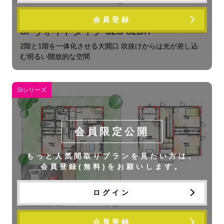
会員登録
SI ヴォイドタイプ 32S 3LDK
2階と1階を一体化させる大開口 吹抜けからは光が差し込
む明るい開放的な空間
SIシリーズ
会員限定公開
もっと人気間取りプランを見たい方は、
会員登録(無料)をお願いします。
ログイン
会員登録