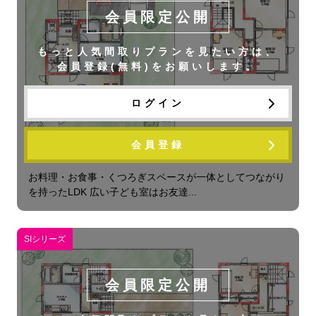
会員限定公開
もっと人気間取りプランを見たい方は、
会員登録(無料)をお願いします。
ログイン
会員登録
フレックス 32N 3LDK
お料理・お食事・くつろぎスペースが一体としてつながり
を持ったLDK 広い子ども室はお友達...
SIシリーズ
会員限定公開