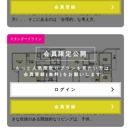
リーリア 30S
会員登録
キーワードは「ネオライフスタイル（新しい住まい
方）」、そこにあるのは「合理的」な考え方。
スタンダードライン
会員限定公開
もっと人気間取りプランを見たい方は、
会員登録(無料)をお願いします。
ログイン
リーリア N40
会員登録
際立つ個性的な外観で家族の絆がいっそう深まります。大
きな吹抜のある開放的なリビングは、子供...