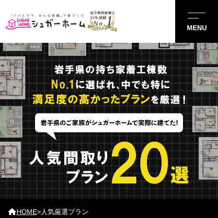
HOME
>
人気厳選プラン