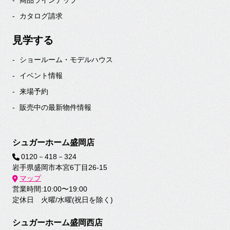
商品ラインナップ
カタログ請求
見学する
ショールーム・モデルハウス
イベント情報
来場予約
販売中の最新物件情報
シュガーホーム盛岡店
0120－418－324
岩手県盛岡市本宮6丁目26-15
マップ
営業時間:10:00〜19:00
定休日 火曜/水曜(祝日を除く)
シュガーホーム盛岡西店