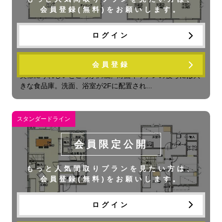
会員登録(無料)をお願いします。
ログイン
デイジー
会員登録
奥様にうれしいところが満載。対面キッチンの後ろには大
きな食品庫。洗面、浴室が2Fに配置され...
スタンダードライン
会員限定公開
もっと人気間取りプランを見たい方は、
会員登録(無料)をお願いします。
ログイン