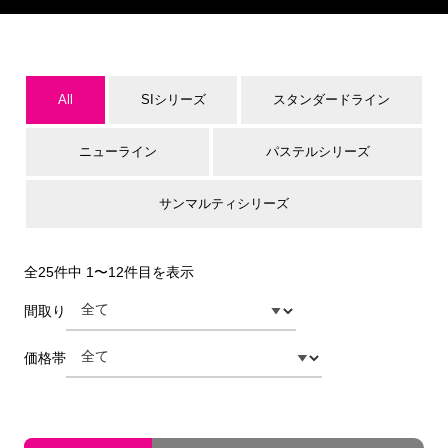
All
SIシリーズ
スタンダードライン
ニューライン
パステルシリーズ
サンマルティシリーズ
全25件中 1〜12件目を表示
間取り
価格帯