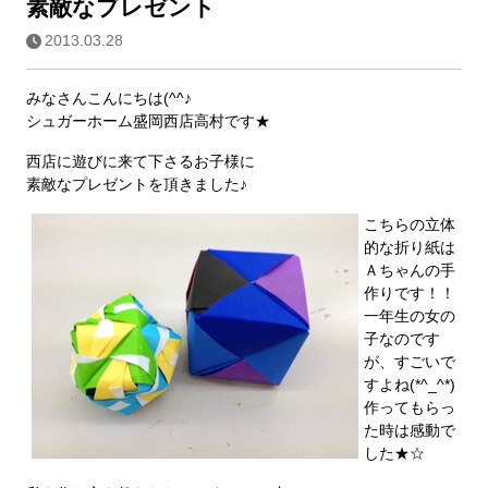
素敵なプレゼント
2013.03.28
みなさんこんにちは(^^♪
シュガーホーム盛岡西店高村です★
西店に遊びに来て下さるお子様に
素敵なプレゼントを頂きました♪
こちらの立体
的な折り紙は
Ａちゃんの手
作りです！！
一年生の女の
子なのです
が、すごいで
すよね(*^_^*)
作ってもらっ
た時は感動で
した★☆