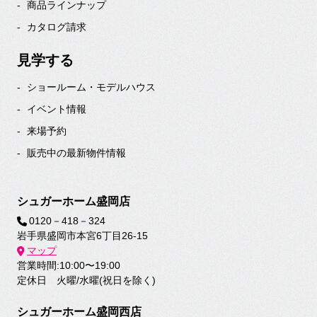
商品ラインナップ
カタログ請求
見学する
ショールーム・モデルハウス
イベント情報
来場予約
販売中の最新物件情報
シュガーホーム盛岡店
0120－418－324
岩手県盛岡市本宮6丁目26-15
マップ
営業時間:10:00〜19:00
定休日 火曜/水曜(祝日を除く)
シュガーホーム盛岡西店