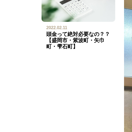
2022.02.11
頭金って絶対必要なの？？
【盛岡市・紫波町・矢巾
町・雫石町】