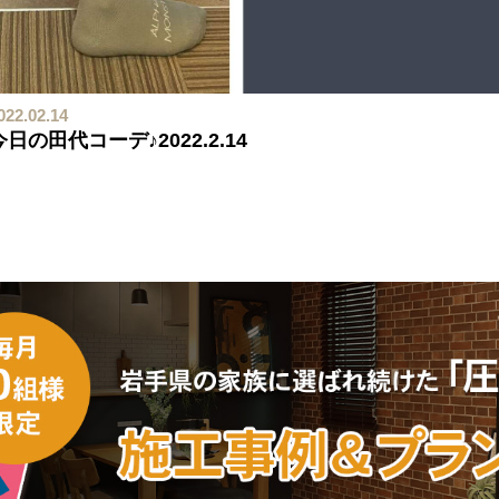
022.02.14
今日の田代コーデ♪2022.2.14