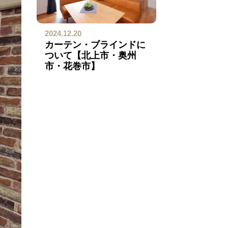
2024.12.20
カーテン・ブラインドに
ついて【北上市・奥州
市・花巻市】