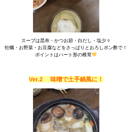
スープは昆布・かつお節・白だし・塩少々
牡蠣・お野菜・お豆腐などをさっぱりとおろしポン酢で！
ポイントはハート形の椎茸
Ver.2 味噌で土手鍋風に！