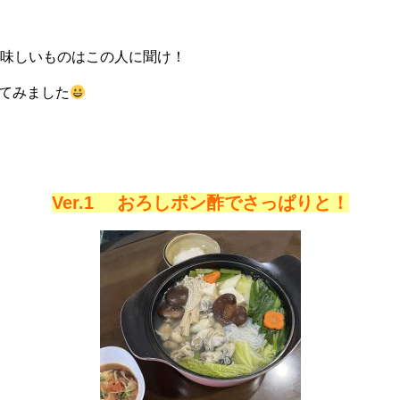
美味しいものはこの人に聞け！
てみました
Ver.1 おろしポン酢でさっぱりと！