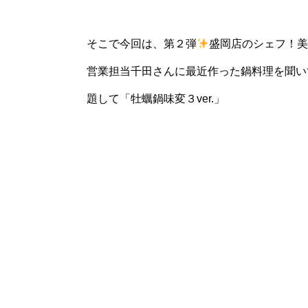
そこで今回は、第２弾
盛岡店のシェフ！
営業担当千田さんに最近作った鍋料理を聞い
題して「牡蠣鍋味変３ver.」