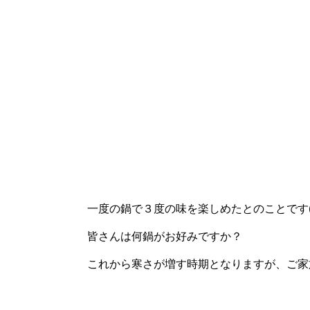
一度の鍋で３度の味を楽しめたとのことです(*^
皆さんは何鍋がお好みですか？
これから寒さが増す時期となりますが、ご家