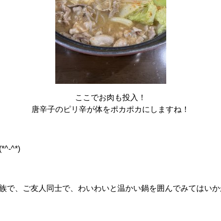
ここでお肉も投入！
唐辛子のピリ辛が体をポカポカにしますね！
-^*)
族で、ご友人同士で、わいわいと温かい鍋を囲んでみてはいか