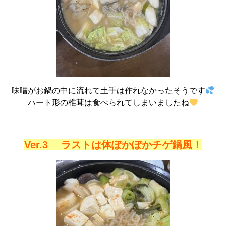
味噌がお鍋の中に流れて土手は作れなかったそうです
ハート形の椎茸は食べられてしまいましたね
Ver.3 ラストは体ぽかぽかチゲ鍋風！