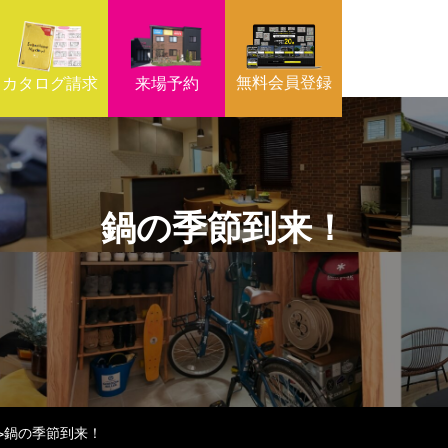
無料会員登録
カタログ請求
来場予約
鍋の季節到来！
鍋の季節到来！
>