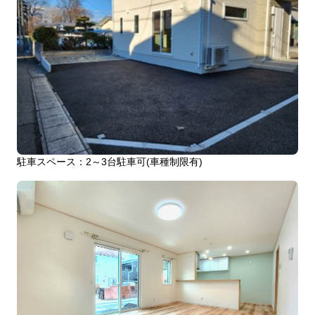
駐車スペース：2～3台駐車可(車種制限有)