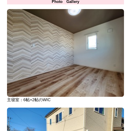
Photo Gallery
主寝室：6帖+2帖のWIC