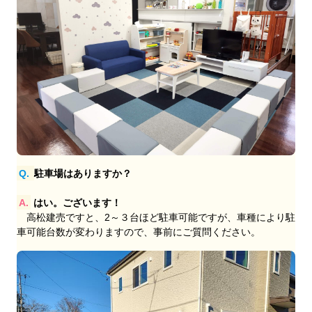
Q.
駐車場はありますか？
A.
はい。ございます！
高松建売ですと、2～３台ほど駐車可能ですが、車種により駐
車可能台数が変わりますので、事前にご質問ください。