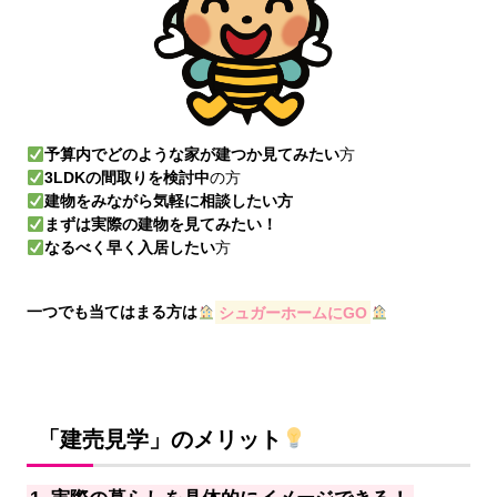
予算内でどのような家が建つか見てみたい
方
3LDKの間取りを検討中
の方
建物をみながら気軽に相談したい方
まずは実際の建物を見てみたい！
なるべく早く入居したい
方
一つでも当てはまる方は
シュガーホームにGO
「建売見学」のメリット