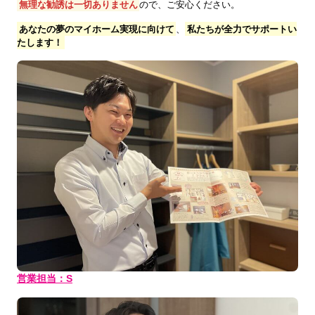
無理な勧誘は一切ありません
ので、ご安心ください。
あなたの夢のマイホーム実現に向けて
、
私たちが全力でサポートい
たします！
営業担当：S