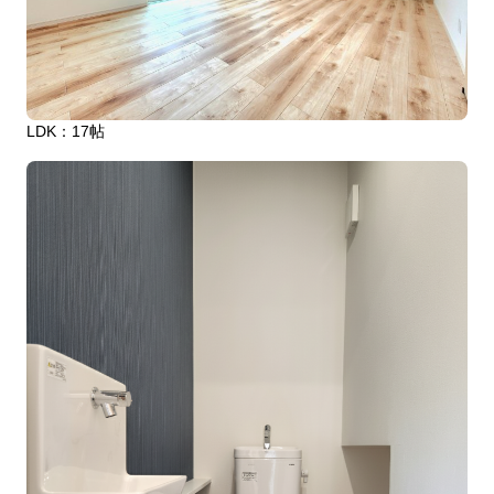
LDK：17帖