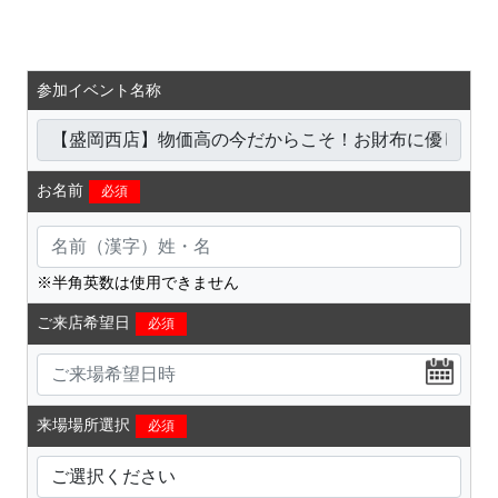
参加イベント名称
お名前
必須
※半角英数は使用できません
ご来店希望日
必須
来場場所選択
必須