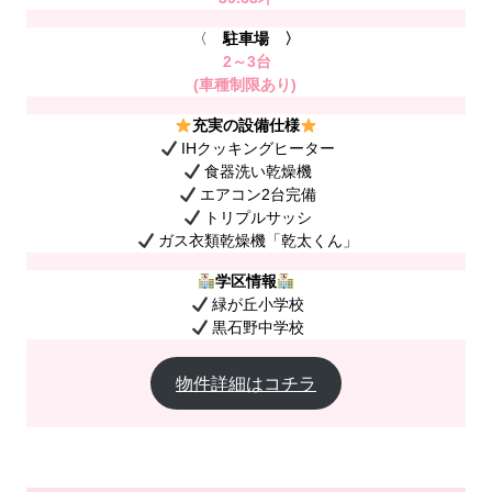
〈
駐車場 〉
2～3台
(車種制限あり)
充実の設備仕様
IHクッキングヒーター
食器洗い乾燥機
エアコン2台完備
トリプルサッシ
ガス衣類乾燥機「乾太くん」
学区情報
緑が丘小学校
黒石野中学校
物件詳細はコチラ