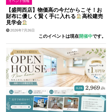
イベント情報
【盛岡西店】物価高の今だからこそ！お
財布に優しく賢く手に入れる
高松建売
見学会
2026年7月26日
このイベントは現在
開催中
です。