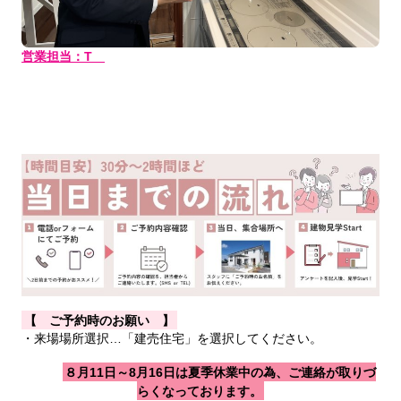
営業担当：T
【 ご予約時のお願い 】
・来場場所選択…「建売住宅」を選択してください。
８月11日～8月16日は夏季休業中の為、ご連絡が取りづ
らくなっております。