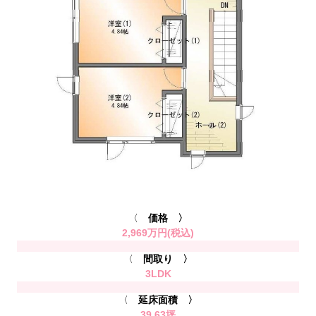
〈
価格 〉
2,969万円(税込)
〈
間取り 〉
3LDK
〈
延床面積 〉
39.63坪