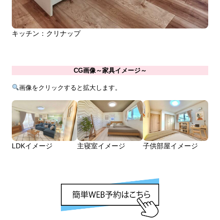
キッチン：クリナップ
CG画像～家具イメージ～
画像をクリックすると拡大します。
LDKイメージ
主寝室イメージ
子供部屋イメージ