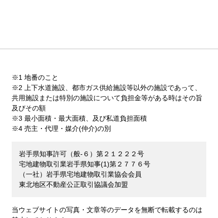
※1 地番のこと
※2 上下水道施設、都市ガス供給施設等以外の施設であって、
共用施設または特別の施設について負担金等がある時はその旨
及びその額
※3 最小面積・最大面積、及び私道負担面積
※4 売主・代理・媒介(仲介)の別
岩手県知事許可（般-６）第２１２２２号
宅地建物取引業岩手県知事(1)第２７７６号
（一社）岩手県宅地建物取引業協会会員
東北地区不動産公正取引協議会加盟
当ウェブサイトの写真・文章等のデータを無断で転載するのは