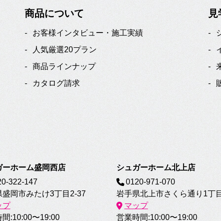
商品について
見
お客様インタビュー・施工実績
人気厳選20プラン
商品ラインナップ
カタログ請求
ガーホーム盛岡西店
シュガーホーム北上店
20-322-147
0120-971-070
盛岡市みたけ3丁目2-37
岩手県北上市さくら通り1丁目6
ップ
マップ
:10:00〜19:00
営業時間:10:00〜19:00