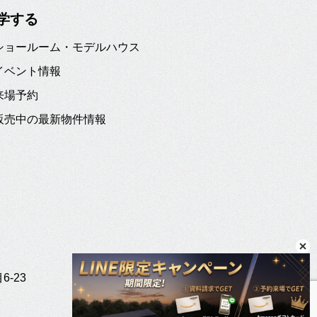
学する
ショールーム・モデルハウス
イベント情報
来場予約
販売中の最新物件情報
-23