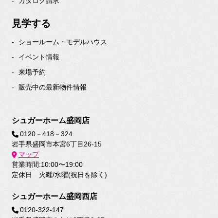
カタログ請求
見学する
ショールーム・モデルハウス
イベント情報
来場予約
販売中の最新物件情報
シュガーホーム盛岡店
0120－418－324
岩手県盛岡市本宮6丁目26-15
マップ
営業時間:10:00〜19:00
定休日 火曜/水曜(祝日を除く)
シュガーホーム盛岡西店
0120-322-147